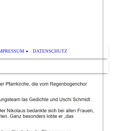
MPRESSUM
DATENSCHUTZ