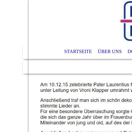
STARTSEITE
ÜBER UNS
D