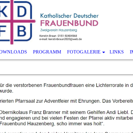
OWNLOADS
PROGRAMM
FOTOGALERIE
LINKS
I